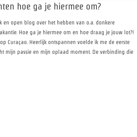
ten hoe ga je hiermee om?
ijk en open blog over het hebben van o.a. donkere
akantie. Hoe ga je hiermee om en hoe draag je jouw lot?!
op Curaçao. Heerlijk ontspannen voelde ik me de eerste
cht mijn passie en mijn oplaad moment. De verbinding die