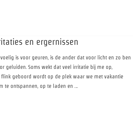
itaties en ergernissen
elig is voor geuren, is de ander dat voor licht en zo ben
r geluiden. Soms wekt dat veel irritatie bij me op,
 flink geboord wordt op de plek waar we met vakantie
om te ontspannen, op te laden en …