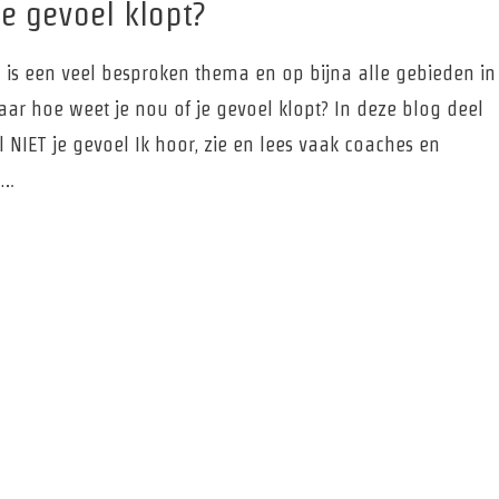
je gevoel klopt?
 is een veel besproken thema en op bijna alle gebieden in
aar hoe weet je nou of je gevoel klopt? In deze blog deel
l NIET je gevoel Ik hoor, zie en lees vaak coaches en
 …