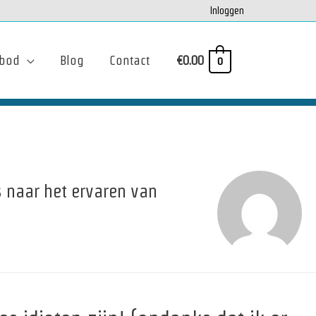
Inloggen
bod
Blog
Contact
€
0.00
0
s naar het ervaren van