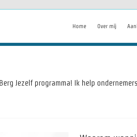
Home
Over mij
Aan
t Berg Jezelf programma! Ik help ondernemer