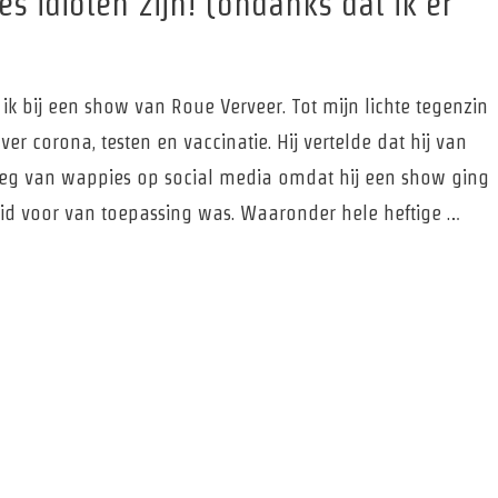
 idioten zijn! (ondanks dat ik er
k bij een show van Roue Verveer. Tot mijn lichte tegenzin
ver corona, testen en vaccinatie. Hij vertelde dat hij van
reeg van wappies op social media omdat hij een show ging
eid voor van toepassing was. Waaronder hele heftige …