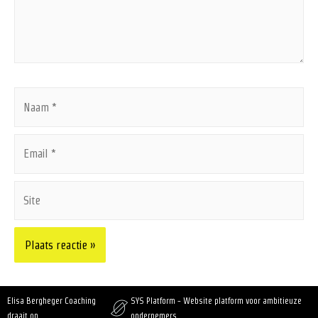
Elisa Bergheger Coaching
SYS Platform - Website platform voor ambitieuze
draait op
ondernemers