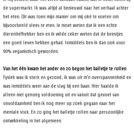
de supermarkt. Ik was altijd al benieuwd naar het verhaal achter
het eten. Dit was toen mijn manier om mij oké te voelen om
bijvoorbeeld vlees te eten. Je moet weten dat ik een echte
dierenliefhebber ben en ik wilde zeker weten dat de beestjes
een goed leven hebben gehad. Inmiddels ben ik dan ook voor
90% veganistisch geworden.
Van het één kwam het ander en zo begon het balletje te rollen
Fysiek was ik sterk en gezond, ik was uit m’n overspannenheid en
was inmiddels weer aan de slag bij een baan. Hier haalde ik
alleen niet genoeg voldoening uit en vanuit dat gevoel van
onvoldaanheid ben ik nog meer op zoek gegaan naar het
mentale stuk. En zo ging het balletje rollen naar persoonlijke
ontwikkeling in het algemeen.