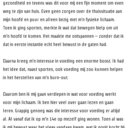
gezondheid en tevens was dit voor mij een fijn moment om even
weg te zijn van huis. Even geen zorgen over de thuissituatie aan
mijn hoofd en puur en alleen bezig met m’n fysieke lichaam.
Toen ik ging sporten, merkte ik wat dat bewegen hielp om uit
m’n hoofd te komen. Het maakte me ontspannen – zonder dat ik
dat in eerste instantie echt heel bewust in de gaten had.
Daarna kreeg m’n interesse in voeding een enorme boost. Ik had
het idee dat, naast sporten, ook voeding mij zou kunnen helpen
in het herstellen van m’n burn-out.
Daarom ben ik mij gaan verdiepen in wat voor voeding werkt
voor mijn lichaam. Ik ben hier veel over gaan lezen en gaan
leren. Grappig genoeg was die interesse voor voeding er altijd
al. Al vanaf dat ik op m’n 14e op mezelf ging wonen. Toen al was
ik mij bewust waar het vlees vandaan kwam, wat ik nooit kocht bij