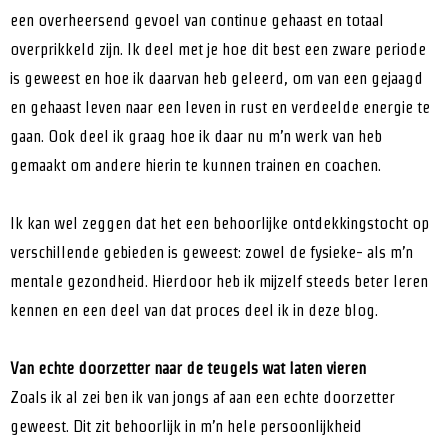
een overheersend gevoel van continue gehaast en totaal
overprikkeld zijn. Ik deel met je hoe dit best een zware periode
is geweest en hoe ik daarvan heb geleerd, om van een gejaagd
en gehaast leven naar een leven in rust en verdeelde energie te
gaan. Ook deel ik graag hoe ik daar nu m’n werk van heb
gemaakt om andere hierin te kunnen trainen en coachen.
Ik kan wel zeggen dat het een behoorlijke ontdekkingstocht op
verschillende gebieden is geweest: zowel de fysieke- als m’n
mentale gezondheid. Hierdoor heb ik mijzelf steeds beter leren
kennen en een deel van dat proces deel ik in deze blog.
Van echte doorzetter naar de teugels wat laten vieren
Zoals ik al zei ben ik van jongs af aan een echte doorzetter
geweest. Dit zit behoorlijk in m’n hele persoonlijkheid