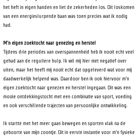
het heft in eigen handen en liet de zekerheden los. Dit loskomen
van een energieslurpende baan was toen precies wat ik nodig
had.
M’n eigen zoektocht naar genezing en herstel
Tijdens drie periodes van overspannenheid heb ik nooit echt veel
gehad aan de reguliere hulp. Ik wil mij hier niet negatief over
uiten, maar het heeft mij nooit echt dat opgeleverd wat voor mij
daadwerkelijk helpend was. Daardoor ben ik ook hiervoor m’n
eigen zoektocht naar genezen en herstel ingegaan. Dit was een
mooie ontdekkingstocht met een combinatie van sport, voeding
en ook verschillende trajecten van persoonlijke ontwikkeling.
Ik startte met het meer gaan bewegen en sporten vlak na de
geboorte van mijn zoontje. Dit in eerste instantie voor m’n fysieke