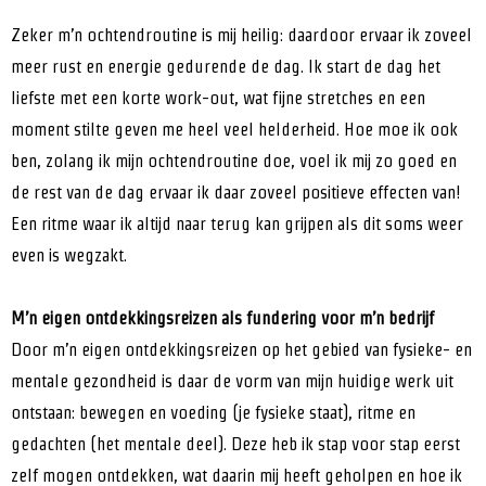
Zeker m’n ochtendroutine is mij heilig: daardoor ervaar ik zoveel
meer rust en energie gedurende de dag. Ik start de dag het
liefste met een korte work-out, wat fijne stretches en een
moment stilte geven me heel veel helderheid. Hoe moe ik ook
ben, zolang ik mijn ochtendroutine doe, voel ik mij zo goed en
de rest van de dag ervaar ik daar zoveel positieve effecten van!
Een ritme waar ik altijd naar terug kan grijpen als dit soms weer
even is wegzakt.
M’n eigen ontdekkingsreizen als fundering voor m’n bedrijf
Door m’n eigen ontdekkingsreizen op het gebied van fysieke- en
mentale gezondheid is daar de vorm van mijn huidige werk uit
ontstaan: bewegen en voeding (je fysieke staat), ritme en
gedachten (het mentale deel). Deze heb ik stap voor stap eerst
zelf mogen ontdekken, wat daarin mij heeft geholpen en hoe ik