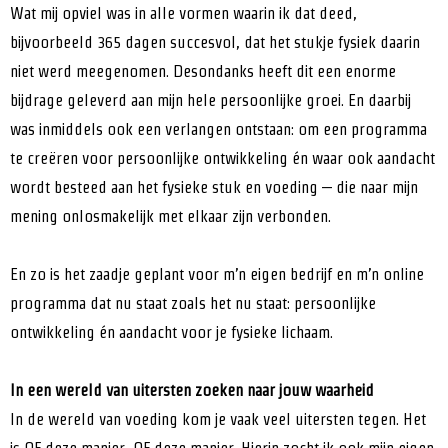
Wat mij opviel was in alle vormen waarin ik dat deed,
bijvoorbeeld 365 dagen succesvol, dat het stukje fysiek daarin
niet werd meegenomen. Desondanks heeft dit een enorme
bijdrage geleverd aan mijn hele persoonlijke groei. En daarbij
was inmiddels ook een verlangen ontstaan: om een programma
te creëren voor persoonlijke ontwikkeling én waar ook aandacht
wordt besteed aan het fysieke stuk en voeding – die naar mijn
mening onlosmakelijk met elkaar zijn verbonden.
En zo is het zaadje geplant voor m’n eigen bedrijf en m’n online
programma dat nu staat zoals het nu staat: persoonlijke
ontwikkeling én aandacht voor je fysieke lichaam.
In een wereld van uitersten zoeken naar jouw waarheid
In de wereld van voeding kom je vaak veel uitersten tegen. Het
is OF deze manier, OF deze manier. Hierin zocht ik ook mijn eigen