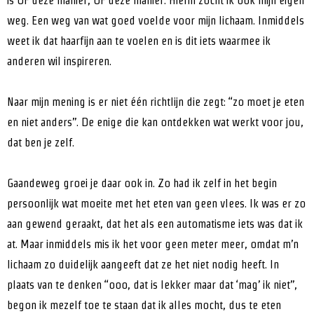
weg. Een weg van wat goed voelde voor mijn lichaam. Inmiddels
weet ik dat haarfijn aan te voelen en is dit iets waarmee ik
anderen wil inspireren.
Naar mijn mening is er niet één richtlijn die zegt: “zo moet je eten
en niet anders”. De enige die kan ontdekken wat werkt voor jou,
dat ben je zelf.
Gaandeweg groei je daar ook in. Zo had ik zelf in het begin
persoonlijk wat moeite met het eten van geen vlees. Ik was er zo
aan gewend geraakt, dat het als een automatisme iets was dat ik
at. Maar inmiddels mis ik het voor geen meter meer, omdat m’n
lichaam zo duidelijk aangeeft dat ze het niet nodig heeft. In
plaats van te denken “ooo, dat is lekker maar dat ‘mag’ ik niet”,
begon ik mezelf toe te staan dat ik alles mocht, dus te eten