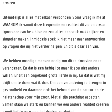
ervaren.
Uiteindelijk is alles met elkaar verbonden. Soms vraag ik me af
WAAROM ik vanuit deze frequentie en realiteit dit zie en ervaar.
Ignorance can be a blise en zou alles een stuk makkelijker en
simpeler maken. Inmiddels zoek ik niet meer naar antwoorden
op vragen die mij niet verder helpen. En dit is daar één van.
We hebben moedige mensen nodig om dit te doorzien en te
veranderen. En dat is een heftig lot maar ik zou niet anders
willen. Er zit een ongekend grote liefde in mij. En dat is wat mij
drijft om te doen wat ik doe. Om een verandering te brengen in
gezondheid en daarmee ook het behoud van de natuur en de
nalatenschap voor mijn zoon. Met al zijn prachtige aspecten.
Samen staan we sterk en kunnen we een andere realiteit creëren
vanuit liefde waarmee het donker verdwijnt.