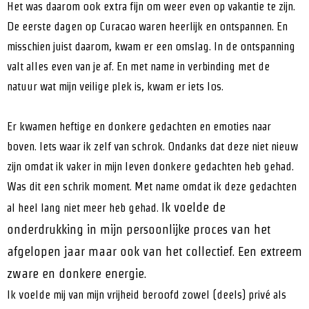
Het was daarom ook extra fijn om weer even op vakantie te zijn.
De eerste dagen op Curacao waren heerlijk en ontspannen. En
misschien juist daarom, kwam er een omslag. In de ontspanning
valt alles even van je af. En met name in verbinding met de
natuur wat mijn veilige plek is, kwam er iets los.
Er kwamen heftige en donkere gedachten en emoties naar
boven. Iets waar ik zelf van schrok. Ondanks dat deze niet nieuw
zijn omdat ik vaker in mijn leven donkere gedachten heb gehad.
Was dit een schrik moment. Met name omdat ik deze gedachten
Ik voelde de
al heel lang niet meer heb gehad.
onderdrukking in mijn persoonlijke proces van het
afgelopen jaar maar ook van het collectief. Een extreem
zware en donkere energie.
Ik voelde mij van mijn vrijheid beroofd zowel (deels) privé als