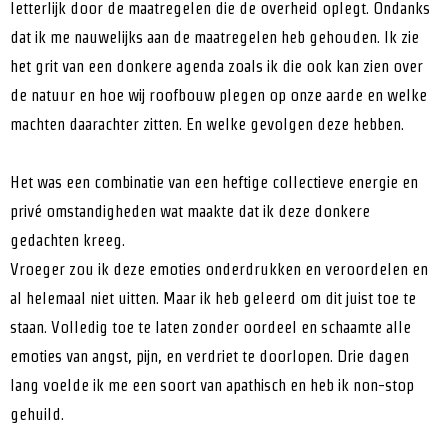
letterlijk door de maatregelen die de overheid oplegt. Ondanks
dat ik me nauwelijks aan de maatregelen heb gehouden. Ik zie
het grit van een donkere agenda zoals ik die ook kan zien over
de natuur en hoe wij roofbouw plegen op onze aarde en welke
machten daarachter zitten. En welke gevolgen deze hebben.
Het was een combinatie van een heftige collectieve energie en
privé omstandigheden wat maakte dat ik deze donkere
gedachten kreeg.
Vroeger zou ik deze emoties onderdrukken en veroordelen en
al helemaal niet uitten. Maar ik heb geleerd om dit juist toe te
staan. Volledig toe te laten zonder oordeel en schaamte alle
emoties van angst, pijn, en verdriet te doorlopen. Drie dagen
lang voelde ik me een soort van apathisch en heb ik non-stop
gehuild.