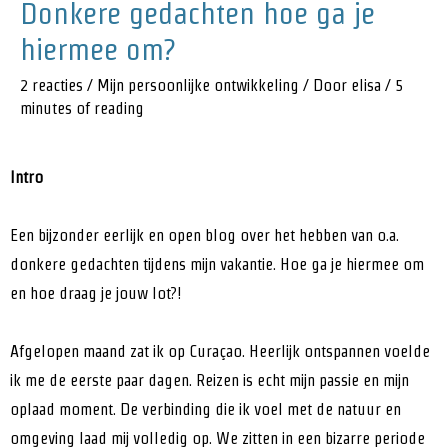
Donkere gedachten hoe ga je
hiermee om?
2 reacties
/
Mijn persoonlijke ontwikkeling
/ Door
elisa
/
5
minutes of reading
Intro
Een bijzonder eerlijk en open blog over het hebben van o.a.
donkere gedachten tijdens mijn vakantie. Hoe ga je hiermee om
en hoe draag je jouw lot?!
Afgelopen maand zat ik op Curaçao. Heerlijk ontspannen voelde
ik me de eerste paar dagen. Reizen is echt mijn passie en mijn
oplaad moment. De verbinding die ik voel met de natuur en
omgeving laad mij volledig op. We zitten in een bizarre periode