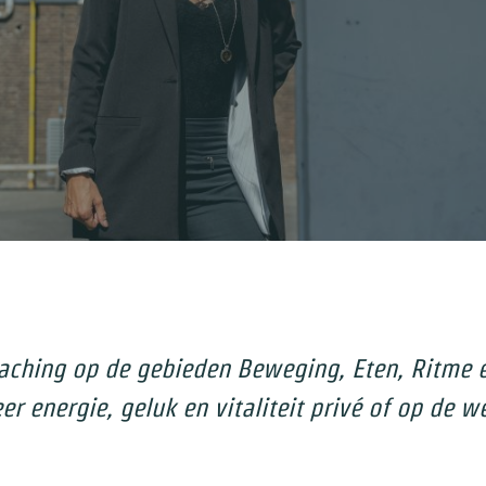
oaching op de gebieden Beweging, Eten, Ritme 
r energie, geluk en vitaliteit privé of op de w