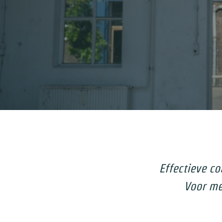
Effectieve c
Voor mee