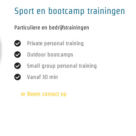
Sport en bootcamp trainingen
Particuliere en bedrijfstrainingen
Private personal training
Outdoor bootcamps
Small group personal training
Vanaf 30 min
Neem contact op