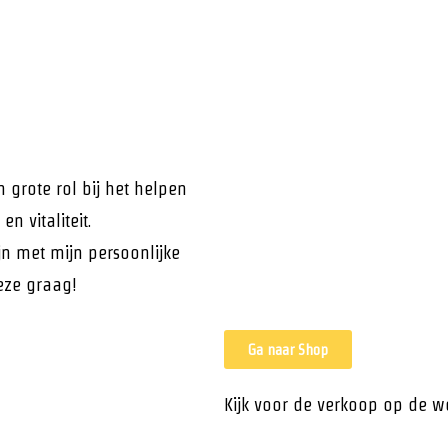
n grote rol bij het helpen
n vitaliteit.
jn met mijn persoonlijke
deze graag!
Ga naar Shop
Kijk voor de verkoop op de 