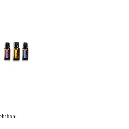
webshop!