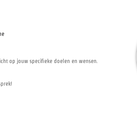
ne
richt op jouw specifieke doelen en wensen.
prek!