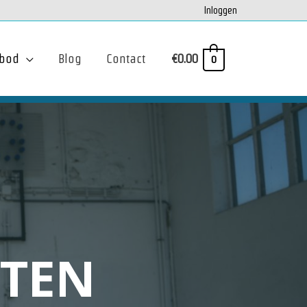
Inloggen
bod
Blog
Contact
€
0.00
0
STEN