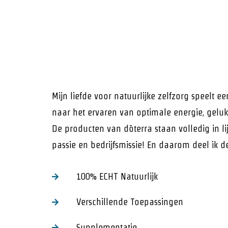
Mijn liefde voor natuurlijke zelfzorg speelt ee
naar het ervaren van optimale energie, geluk e
De producten van dōterra staan volledig in li
passie en bedrijfsmissie! En daarom deel ik 
100% ECHT Natuurlijk
Verschillende Toepassingen
Supplementatie