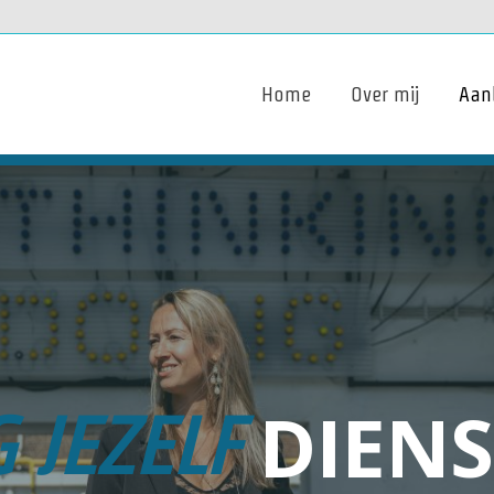
Home
Over mij
Aan
DIEN
 JEZELF