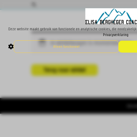
Deze website maakt gebruik van functionele en analytische cookies, die noodzakelijk 
Privacyverklaring
Je winkelwagen is momenteel leeg.
Alleen functioneel
Terug naar winkel
Elisa 