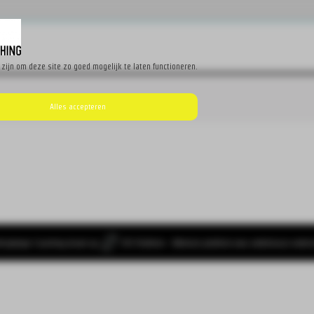
zijn om deze site zo goed mogelijk te laten functioneren.
Alles accepteren
Bergheger Coaching draait op
SYS Platform - Website platform voor ambitieuze onde