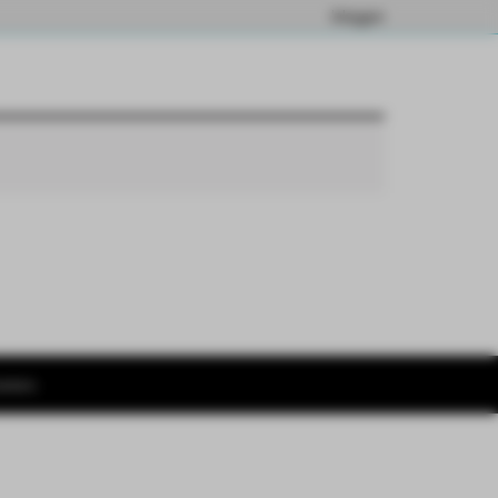
Inloggen
rnemers