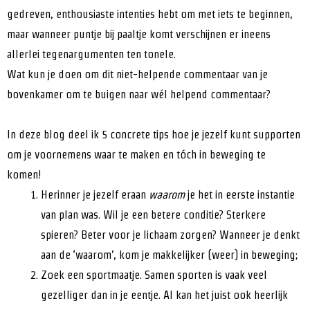
gedreven, enthousiaste intenties hebt om met iets te beginnen,
maar wanneer puntje bij paaltje komt verschijnen er ineens
allerlei tegenargumenten ten tonele.
Wat kun je doen om dit niet-helpende commentaar van je
bovenkamer om te buigen naar wél helpend commentaar?
In deze blog deel ik 5 concrete tips hoe je jezelf kunt supporten
om je voornemens waar te maken en tóch in beweging te
komen!
Herinner je jezelf eraan
waarom
je het in eerste instantie
van plan was. Wil je een betere conditie? Sterkere
spieren? Beter voor je lichaam zorgen? Wanneer je denkt
aan de ‘waarom’, kom je makkelijker (weer) in beweging;
Zoek een sportmaatje. Samen sporten is vaak veel
gezelliger dan in je eentje. Al kan het juist ook heerlijk