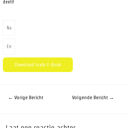
deelt!
Download Gratis E-Book
←
Vorige Bericht
Volgende Bericht
→
Laat een reactie achter