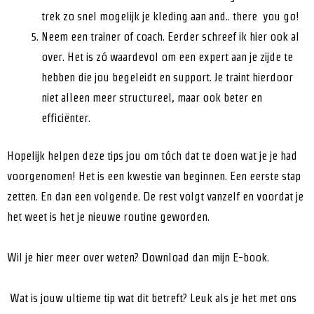
trek zo snel mogelijk je kleding aan and.. there you go!
Neem een trainer of coach. Eerder schreef ik hier ook al
over. Het is zó waardevol om een expert aan je zijde te
hebben die jou begeleidt en support. Je traint hierdoor
niet alleen meer structureel, maar ook beter en
efficiënter.
Hopelijk helpen deze tips jou om tóch dat te doen wat je je had
voorgenomen! Het is een kwestie van beginnen. Een eerste stap
zetten. En dan een volgende. De rest volgt vanzelf en voordat je
het weet is het je nieuwe routine geworden.
Wil je hier meer over weten? Download dan mijn E-book.
Wat is jouw ultieme tip wat dit betreft? Leuk als je het met ons