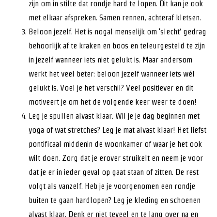
zijn om in stilte dat rondje hard te lopen. Dit kan je ook
met elkaar afspreken. Samen rennen, achteraf kletsen.
Beloon jezelf. Het is nogal menselijk om ‘slecht’ gedrag
behoorlijk af te kraken en boos en teleurgesteld te zijn
in jezelf wanneer iets niet gelukt is. Maar andersom
werkt het veel beter: beloon jezelf wanneer iets wél
gelukt is. Voel je het verschil? Veel positiever en dit
motiveert je om het de volgende keer weer te doen!
Leg je spullen alvast klaar. Wil je je dag beginnen met
yoga of wat stretches? Leg je mat alvast klaar! Het liefst
pontificaal middenin de woonkamer of waar je het ook
wilt doen. Zorg dat je erover struikelt en neem je voor
dat je er in ieder geval op gaat staan of zitten. De rest
volgt als vanzelf. Heb je je voorgenomen een rondje
buiten te gaan hardlopen? Leg je kleding en schoenen
alvast klaar. Denk er niet teveel en te lang over na en