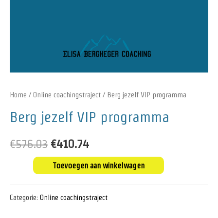
Home
/
Online coachingstraject
/ Berg jezelf VIP programma
Berg jezelf VIP programma
€
576.03
€
410.74
Toevoegen aan winkelwagen
Categorie:
Online coachingstraject