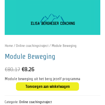
Home
/
Online coachingstraject
/ Module Beweging
Module Beweging
€
80.17
€
8.26
Module beweging uit het berg jezelf programma
Toevoegen aan winkelwagen
Categorie:
Online coachingstraject