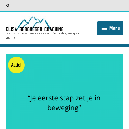
Menu
Leer bergen te verzetten en ervaar ultiem geluk, energie en
vitaliteit
Actie!