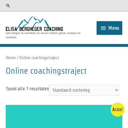
Zoeken
Menu
Menu
Leer bergen te verzetten en ervaar ultiem geluk, energie en
vitaliteit
Home
/ Online coachingstraject
Online coachingstraject
Toont alle 7 resultaten
Actie!