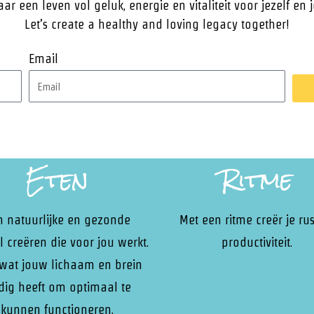
ar een leven vol geluk, energie en vitaliteit voor jezelf en
Let’s create a healthy and loving legacy together!
Email
Eten
Ritme
n natuurlijke en gezonde
Met een ritme creër je rus
ijl creëren die voor jou werkt.
productiviteit.
 wat jouw lichaam en brein
dig heeft om optimaal te
kunnen functioneren.