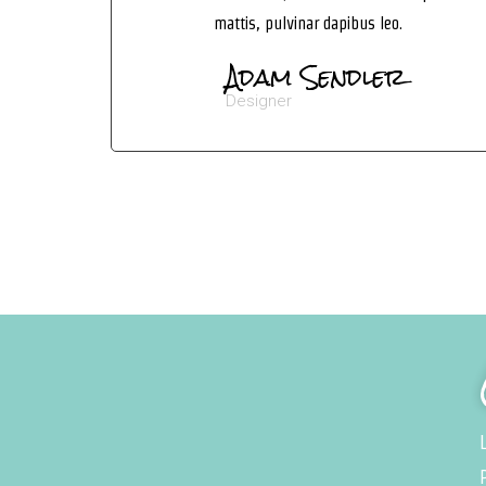
mattis, pulvinar dapibus leo.
Adam Sendler
Designer