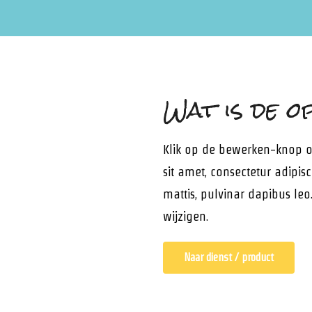
Wat is de o
Klik op de bewerken-knop o
sit amet, consectetur adipisci
mattis, pulvinar dapibus le
wijzigen.
Naar dienst / product