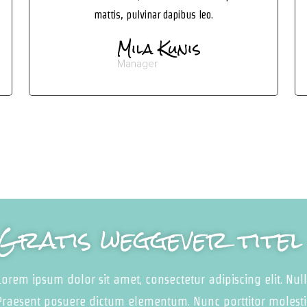
mattis, pulvinar dapibus leo.
Mila Kunis
Manager
Gratis weggever titel
Lorem ipsum dolor sit amet, consectetur adipiscing elit. Nul
Praesent posuere dictum elementum. Nunc porttitor molestie