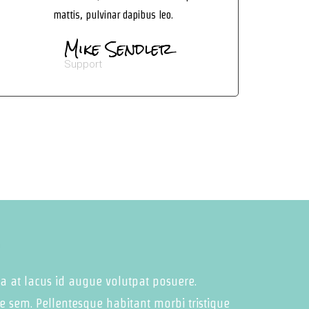
mattis, pulvinar dapibus leo.
Mike Sendler
Support
la at lacus id augue volutpat posuere.
 sem. Pellentesque habitant morbi tristique