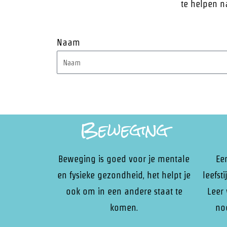
te helpen na
Naam
Beweging
Beweging is goed voor je mentale
Ee
en fysieke gezondheid, het helpt je
leefst
ook om in een andere staat te
Leer
komen.
no