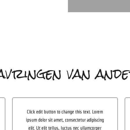
vringen van and
Click edit button to change this text. Lorem
ipsum dolor sit amet, consectetur adipiscing
elit. Ut elit tellus, luctus nec ullamcorper