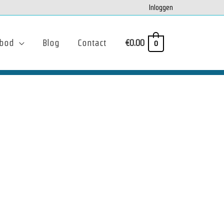
Inloggen
bod
Blog
Contact
€
0.00
0
 waarom
e