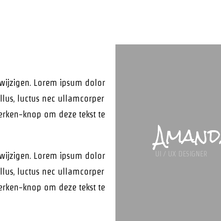
wijzigen. Lorem ipsum dolor
tellus, luctus nec ullamcorper
werken-knop om deze tekst te
Amand
UI / UX DESIGNER
wijzigen. Lorem ipsum dolor
tellus, luctus nec ullamcorper
werken-knop om deze tekst te