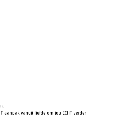
.
en.
IT aanpak vanuit liefde om jou ECHT verder