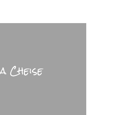
a Cheise