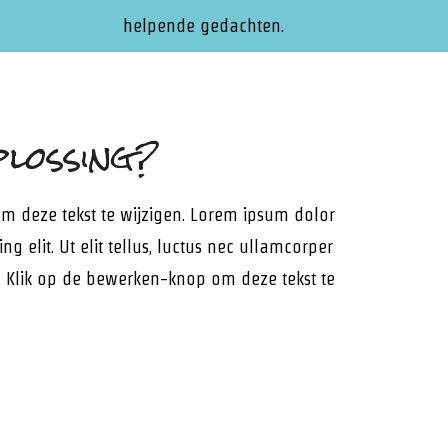
helpende gedachten.
plossing?
m deze tekst te wijzigen. Lorem ipsum dolor
ng elit. Ut elit tellus, luctus nec ullamcorper
o. Klik op de bewerken-knop om deze tekst te