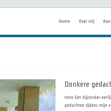
Home
Over mij
Aan
Donkere gedach
Intro Een bijzonder eerl
gedachten tijdens mijn v