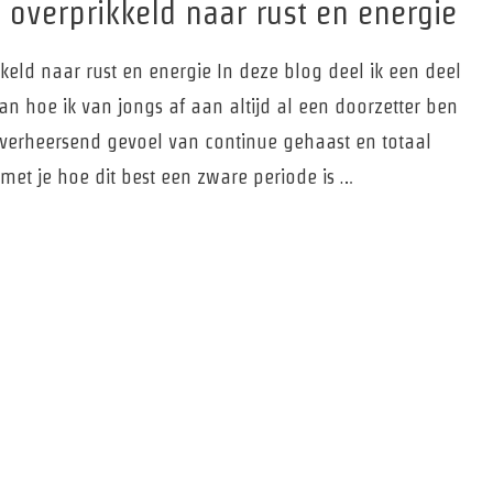
 overprikkeld naar rust en energie
eld naar rust en energie In deze blog deel ik een deel
an hoe ik van jongs af aan altijd al een doorzetter ben
overheersend gevoel van continue gehaast en totaal
l met je hoe dit best een zware periode is …