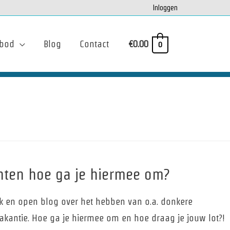
Inloggen
bod
Blog
Contact
€
0.00
0
ten hoe ga je hiermee om?
ijk en open blog over het hebben van o.a. donkere
akantie. Hoe ga je hiermee om en hoe draag je jouw lot?!