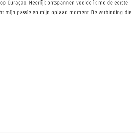
op Curaçao. Heerlijk ontspannen voelde ik me de eerste
cht mijn passie en mijn oplaad moment. De verbinding die