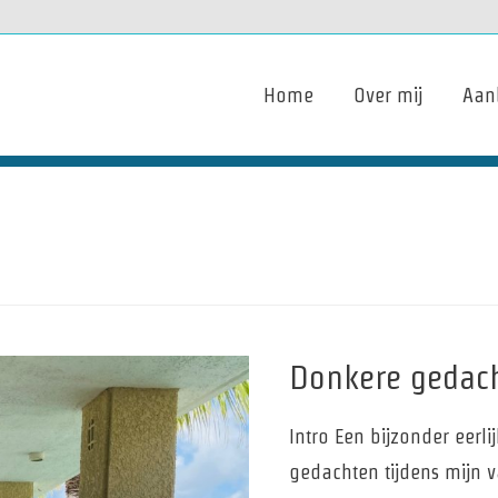
Home
Over mij
Aan
Donkere gedach
Intro Een bijzonder eerl
gedachten tijdens mijn v