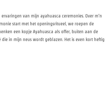
jn ervaringen van mijn ayahuasca ceremonies. Over m’n
emonie start met het openingsritueel, we roepen de
henken een kopje Ayahuasca als offer, buiten aan de
 die in mijn neus wordt geblazen. Het is even kort heftig