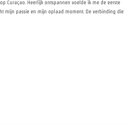
op Curaçao. Heerlijk ontspannen voelde ik me de eerste
cht mijn passie en mijn oplaad moment. De verbinding die