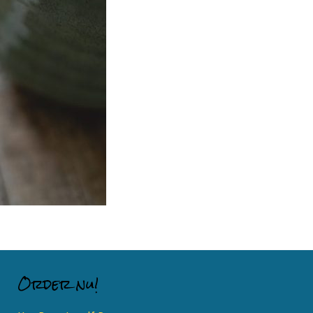
Order nu!