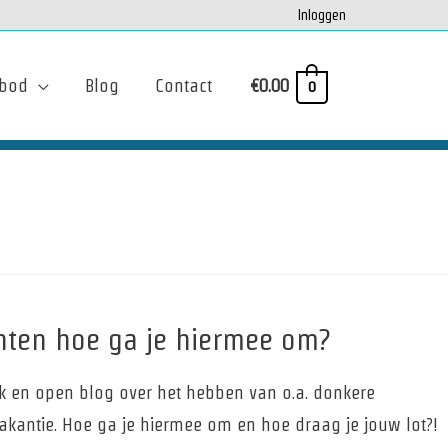
Inloggen
bod
Blog
Contact
€
0.00
0
ten hoe ga je hiermee om?
ijk en open blog over het hebben van o.a. donkere
akantie. Hoe ga je hiermee om en hoe draag je jouw lot?!