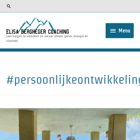
Zoeken
Menu
Menu
Leer bergen te verzetten en ervaar ultiem geluk, energie en
vitaliteit
#persoonlijkeontwikkelin