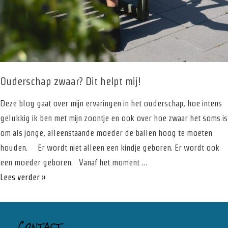
Ouderschap zwaar? Dit helpt mij!
Deze blog gaat over mijn ervaringen in het ouderschap, hoe intens
gelukkig ik ben met mijn zoontje en ook over hoe zwaar het soms is
om als jonge, alleenstaande moeder de ballen hoog te moeten
houden. Er wordt niet alleen een kindje geboren. Er wordt ook
een moeder geboren. Vanaf het moment …
Ouderschap
Lees verder »
zwaar?
Dit
Contact
helpt