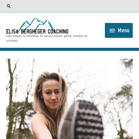
Menu
Leer bergen te verzetten en ervaar ultiem geluk, energie en
vitaliteit