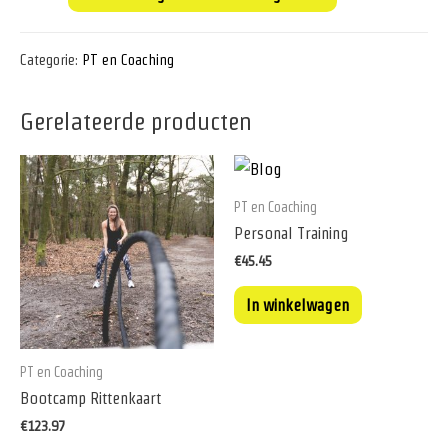
Categorie:
PT en Coaching
Gerelateerde producten
PT en Coaching
Personal Training
€
45.45
In winkelwagen
PT en Coaching
Bootcamp Rittenkaart
€
123.97