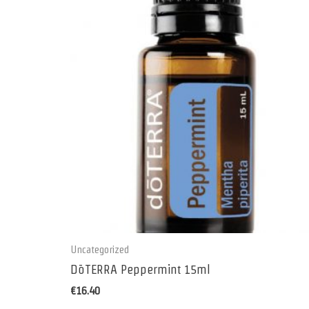
Uncategorized
DōTERRA Peppermint 15ml
€
16.40