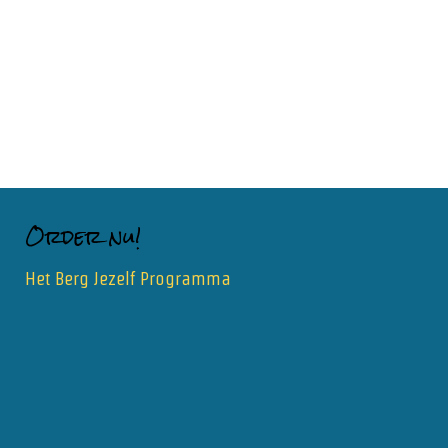
Order nu!
Het Berg Jezelf Programma