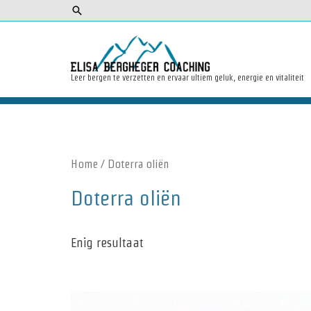
Zoeken
Leer bergen te verzetten en ervaar ultiem geluk, energie en vitaliteit
Home
/ Doterra oliën
Doterra oliën
Enig resultaat