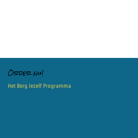
Order nu!
Het Berg Jezelf Programma