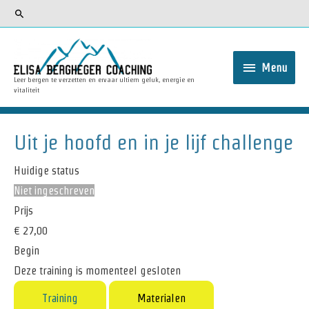
Menu
Leer bergen te verzetten en ervaar ultiem geluk, energie en
vitaliteit
Uit je hoofd en in je lijf challenge
Huidige status
Niet ingeschreven
Prijs
€ 27,00
Begin
Deze training is momenteel gesloten
Training
Materialen