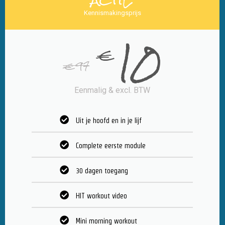
Kennismakingsprijs
10
€
€
97
Eenmalig & excl. BTW
Uit je hoofd en in je lijf
Complete eerste module
30 dagen toegang
HIT workout video
Mini morning workout