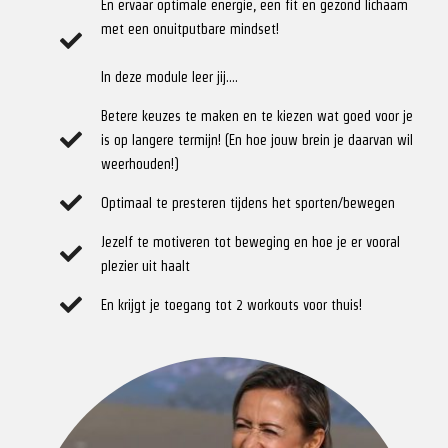
En ervaar optimale energie, een fit en gezond lichaam
met een onuitputbare mindset!
In deze module leer jij....
Betere keuzes te maken en te kiezen wat goed voor je
is op langere termijn! (En hoe jouw brein je daarvan wil
weerhouden!)
Optimaal te presteren tijdens het sporten/bewegen
Jezelf te motiveren tot beweging en hoe je er vooral
plezier uit haalt
En krijgt je toegang tot 2 workouts voor thuis!