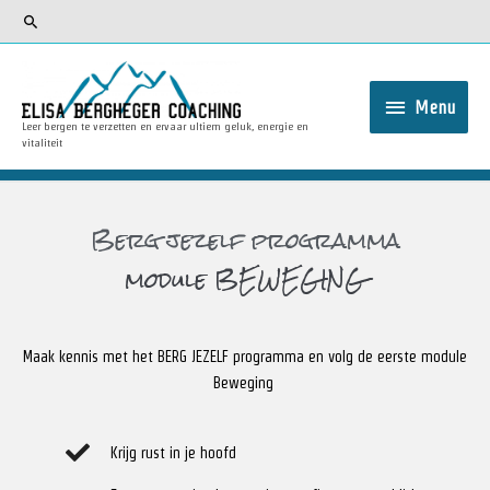
Menu
Leer bergen te verzetten en ervaar ultiem geluk, energie en
vitaliteit
Berg jezelf programma
module BEWEGING
Maak kennis met het BERG JEZELF programma en volg de eerste module
Beweging
Krijg rust in je hoofd