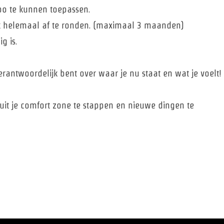
po te kunnen toepassen.
ook helemaal af te ronden. (maximaal 3 maanden)
g is.
erantwoordelijk bent over waar je nu staat en wat je voelt!
uit je comfort zone te stappen en nieuwe dingen te