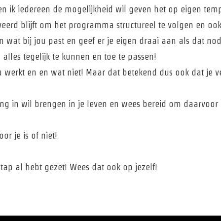
en ik iedereen de mogelijkheid wil geven het op eigen tem
iveerd blijft om het programma structureel te volgen en 
at bij jou past en geef er je eigen draai aan als dat nodi
alles tegelijk te kunnen en toe te passen!
jou werkt en en wat niet! Maar dat betekend dus ook dat je v
ng in wil brengen in je leven en wees bereid om daarvoor 
r je is of niet!
 stap al hebt gezet! Wees dat ook op jezelf!