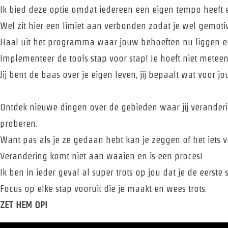
Ik bied deze optie omdat iedereen een eigen tempo heeft 
Wel zit hier een limiet aan verbonden zodat je wel gemot
Haal uit het programma waar jouw behoeften nu liggen en w
Implementeer de tools stap voor stap! Je hoeft niet meteen 
Jij bent de baas over je eigen leven, jij bepaalt wat voor 
Ontdek nieuwe dingen over de gebieden waar jij veranderi
proberen.
Want pas als je ze gedaan hebt kan je zeggen of het iets voo
Verandering komt niet aan waaien en is een proces!
Ik ben in ieder geval al super trots op jou dat je de eerste
Focus op elke stap vooruit die je maakt en wees trots.
ZET HEM OP!