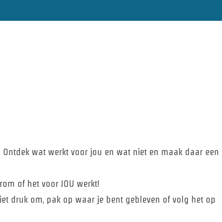
. Ontdek wat werkt voor jou en wat niet en maak daar een
 erom of het voor JOU werkt!
et druk om, pak op waar je bent gebleven of volg het op