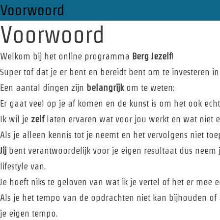
Voorwoord
Voorwoord
Welkom bij het online programma
Berg Jezelf
!
Super tof dat je er bent en bereidt bent om te investeren in 
Een aantal dingen zijn
belangrijk
om te weten:
Er gaat veel op je af komen en de kunst is om het ook ech
Ik wil je
zelf
laten ervaren wat voor jou werkt en wat niet 
Als je alleen kennis tot je neemt en het vervolgens niet toepa
Jij
bent verantwoordelijk voor je eigen resultaat dus neem
lifestyle van.
Je hoeft niks te geloven van wat ik je vertel of het er mee 
Als je het tempo van de opdrachten niet kan bijhouden of
je eigen tempo.