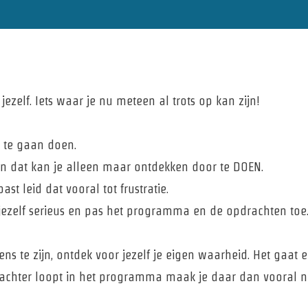
jezelf. Iets waar je nu meteen al trots op kan zijn!
t te gaan doen.
en dat kan je alleen maar ontdekken door te DOEN.
st leid dat vooral tot frustratie.
 jezelf serieus en pas het programma en de opdrachten toe
eens te zijn, ontdek voor jezelf je eigen waarheid. Het gaat
 achter loopt in het programma maak je daar dan vooral ni