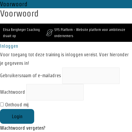
Voorwoord
Voorwoord
Elisa Bergheger Coaching
SYS Platform - Website platform voor ambitieuze
draait op
ondernemers
Inloggen
Voor toegang tot deze training is inloggen vereist. Voer hieronder
je gegevens in!
Gebruikersnaam of e-mailadres
Wachtwoord
Onthoud mij
Wachtwoord vergeten?