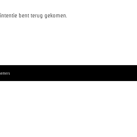
 intentie bent terug gekomen.
rnemers