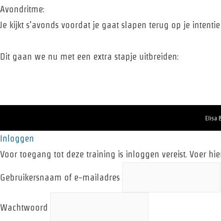
Avondritme:
Je kijkt s’avonds voordat je gaat slapen terug op je inten
Dit gaan we nu met een extra stapje uitbreiden:
Elisa 
Inloggen
Voor toegang tot deze training is inloggen vereist. Voer hi
Gebruikersnaam of e-mailadres
Wachtwoord