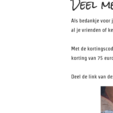
Deel me
Als bedankje voor 
al je vrienden of k
Met de kortingsco
korting van 75 eur
Deel de link van de