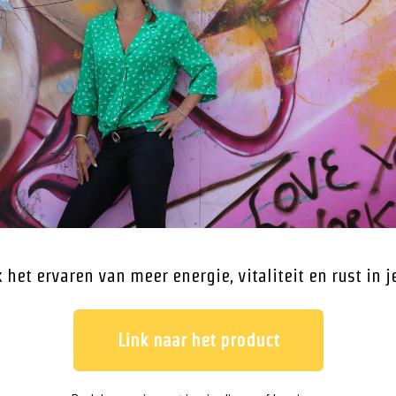
 het ervaren van meer energie, vitaliteit en rust in 
Link naar het product