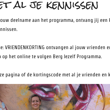
t al je kennissen
jouw deelname aan het programma, ontvang jij een 
ennissen.
de: VRIENDENKORTING ontvangen al jouw vrienden e
o op het online te volgen Berg Jezelf Programma.
ze pagina of de kortingscode met al je vrienden en 