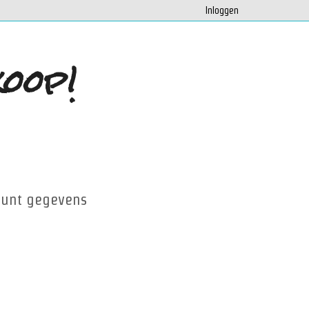
Inloggen
oop!
ount gegevens