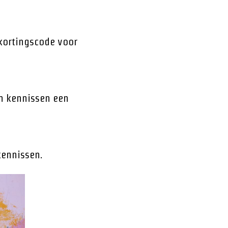
kortingscode voor
n kennissen een
kennissen.