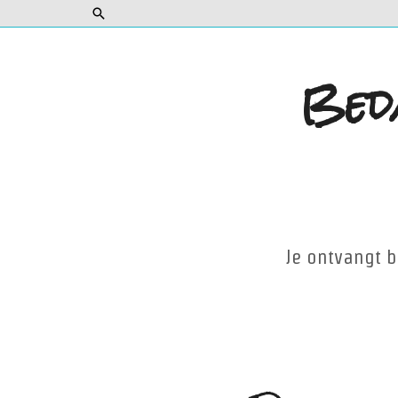
Bed
Je ontvangt 