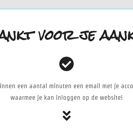
ankt voor je aank
binnen een aantal minuten een email met je acc
waarmee je kan inloggen op de website!