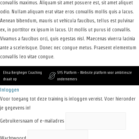
convallis maximus. Aliquam sit amet posuere est, sit amet aliquet
odio. Nullam aliquam erat vitae eros convallis mollis quis a lacus.
Aenean bibendum, mauris ut vehicula faucibus, tellus est pulvinar
ex, in porttitor ex ipsum in lacus. Ut mollis ut purus id convallis.
Vivamus a faucibus orci, quis egestas nisl. Maecenas viverra lacinia
ante a scelerisque. Donec nec congue metus. Praesent elementum
convallis leo vitae congue.
Elisa Bergheger Coaching
SYS Platform - Website platform voor ambitieuze
draait op
ondernemers
Inloggen
Voor toegang tot deze training is inloggen vereist. Voer hieronder
je gegevens in!
Gebruikersnaam of e-mailadres
Wachtwoord